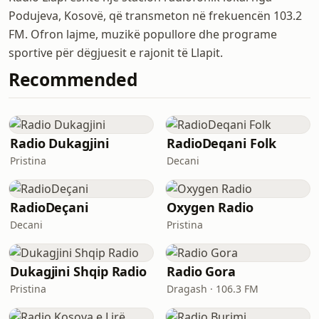
Podujeva, Kosovë, që transmeton në frekuencën 103.2
FM. Ofron lajme, muzikë popullore dhe programe
sportive për dëgjuesit e rajonit të Llapit.
Recommended
Radio Dukagjini
RadioDeqani Folk
Pristina
Decani
RadioDeçani
Oxygen Radio
Decani
Pristina
Dukagjini Shqip Radio
Radio Gora
Pristina
Dragash · 106.3 FM